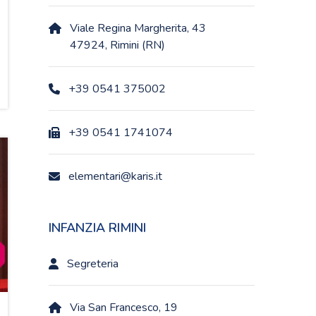
Viale Regina Margherita, 43
47924, Rimini (RN)
+39 0541 375002
+39 0541 1741074
elementari@karis.it
INFANZIA RIMINI
Segreteria
Via San Francesco, 19