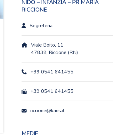
NIDO – INFANZIA – PRIMARIA
RICCIONE
Segreteria
Viale Boito, 11
47838, Riccione (RN)
+39 0541 641455
+39 0541 641455
riccione@karis.it
MEDIE