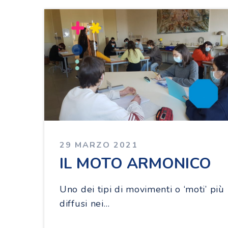
29 MARZO 2021
IL MOTO ARMONICO
Uno dei tipi di movimenti o ‘moti’ più
diffusi nei…