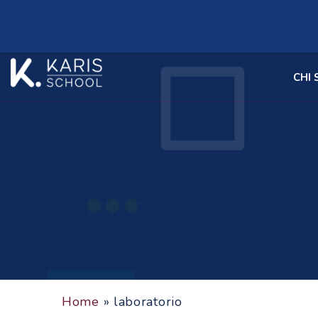
CHI
Home
»
laboratorio