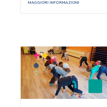
MAGGIORI INFORMAZIONI