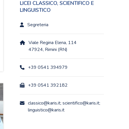
LICEI CLASSICO, SCIENTIFICO E
LINGUISTICO
Segreteria
Viale Regina Elena, 114
47924, Rimini (RN)
+39 0541 394979
+39 0541 392182
classico@karis.it; scientifico@karis.it;
linguistico@karis.it