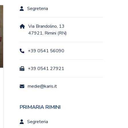
Segreteria
Via Brandolino, 13
47921, Rimini (RN)
+39 0541 56090
+39 0541 27921
medie@karis.it
PRIMARIA RIMINI
Segreteria