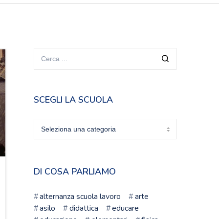
SCEGLI LA SCUOLA
Scegli
la
scuola
DI COSA PARLIAMO
alternanza scuola lavoro
arte
asilo
didattica
educare