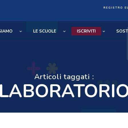
REGISTRO E
 SIAMO
LE SCUOLE
ISCRIVITI
SOST
Articoli taggati :
LABORATORI