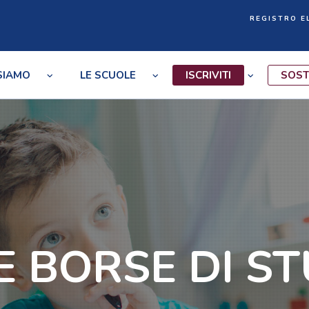
REGISTRO E
 SIAMO
LE SCUOLE
ISCRIVITI
SOST
E BORSE DI S