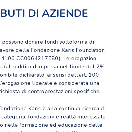
BUTI DI AZIENDE
e
possono donare fondi sottoforma di
favore della Fondazione Karis Foundation
24106 CC0064217580). Le erogazioni
li dal reddito d’impresa nel limite del 2%
nibile dichiarato, ai sensi dell’art. 100
 L’erogazione liberale è considerata una
chiesta di controprestazioni specifiche.
Fondazione Karis è alla continua ricerca di
i categoria, fondazioni e realtà interessate
uto nella formazione ed educazione delle