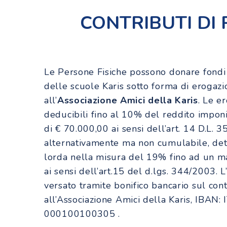
CONTRIBUTI DI 
Le Persone Fisiche possono donare fondi 
delle scuole Karis sotto forma di erogazi
all’
Associazione Amici della Karis
. Le e
deducibili fino al 10% del reddito impo
di € 70.000,00 ai sensi dell’art. 14 D.L. 
alternativamente ma non cumulabile, detr
lorda nella misura del 19% fino ad un m
ai sensi dell’art.15 del d.lgs. 344/2003.
versato tramite bonifico bancario sul cont
all’Associazione Amici della Karis, IBA
000100100305 .