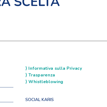
A SCELTA
⟩ Informativa sulla Privacy
⟩ Trasparenza
⟩ Whistleblowing
SOCIAL KARIS