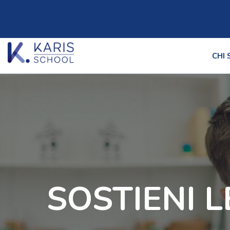
CHI
SOSTIENI L