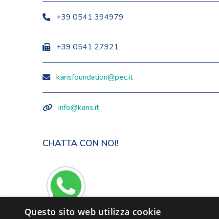
+39 0541 394979
+39 0541 27921
karisfoundation@pec.it
info@karis.it
CHATTA CON NOI!
Questo sito web utilizza cookie