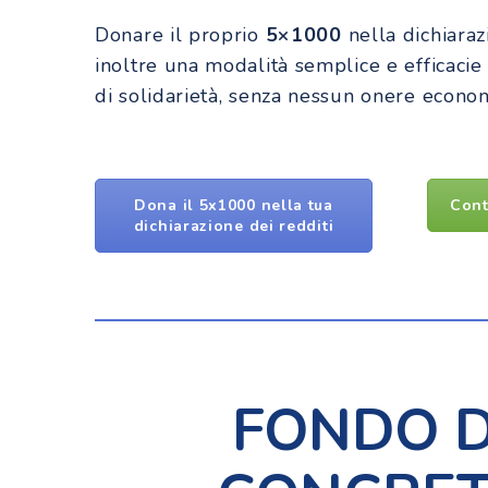
Donare il proprio
5×1000
nella dichiaraz
inoltre una modalità semplice e efficacie
di solidarietà, senza nessun onere econom
Dona il 5x1000 nella tua
Cont
dichiarazione dei redditi
FONDO D