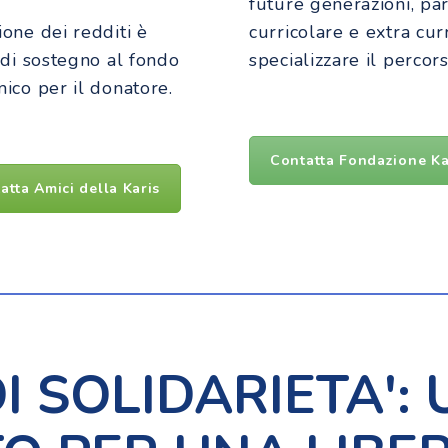
future generazioni, par
ione dei redditi è
curricolare e extra curr
 di sostegno al fondo
specializzare il percors
ico per il donatore.
Contatta Fondazione Ka
atta Amici della Karis
I SOLIDARIETA': 