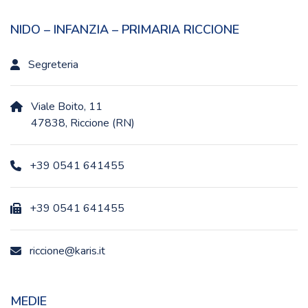
NIDO – INFANZIA – PRIMARIA RICCIONE
Segreteria
Viale Boito, 11
47838, Riccione (RN)
+39 0541 641455
+39 0541 641455
riccione@karis.it
MEDIE