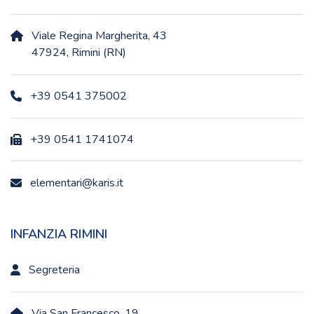
Viale Regina Margherita, 43
47924, Rimini (RN)
+39 0541 375002
+39 0541 1741074
elementari@karis.it
INFANZIA RIMINI
Segreteria
Via San Francesco, 19