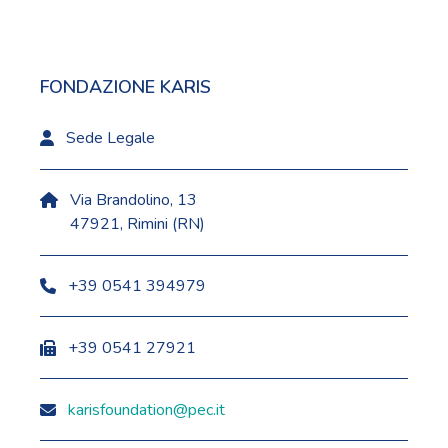
FONDAZIONE KARIS
Sede Legale
Via Brandolino, 13
47921, Rimini (RN)
+39 0541 394979
+39 0541 27921
karisfoundation@pec.it