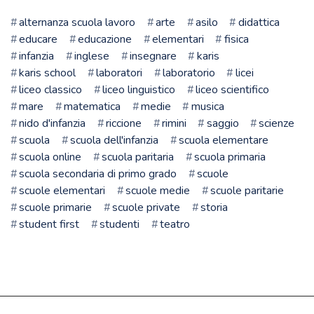
alternanza scuola lavoro
arte
asilo
didattica
educare
educazione
elementari
fisica
infanzia
inglese
insegnare
karis
karis school
laboratori
laboratorio
licei
liceo classico
liceo linguistico
liceo scientifico
mare
matematica
medie
musica
nido d'infanzia
riccione
rimini
saggio
scienze
scuola
scuola dell'infanzia
scuola elementare
scuola online
scuola paritaria
scuola primaria
scuola secondaria di primo grado
scuole
scuole elementari
scuole medie
scuole paritarie
scuole primarie
scuole private
storia
student first
studenti
teatro