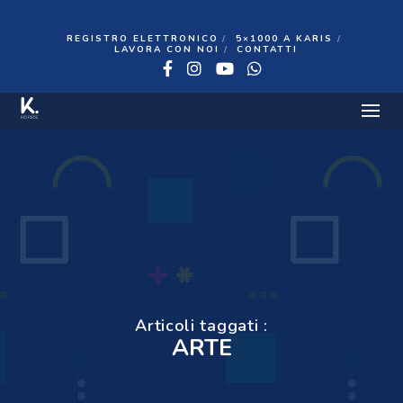
REGISTRO ELETTRONICO
5×1000 A KARIS
LAVORA CON NOI
CONTATTI
Facebook
Instagram
YouTube
WhatsApp
Articoli taggati :
ARTE