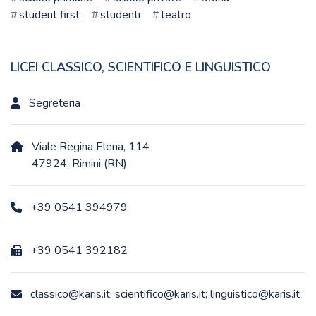
student first
studenti
teatro
LICEI CLASSICO, SCIENTIFICO E LINGUISTICO
Segreteria
Viale Regina Elena, 114
47924, Rimini (RN)
+39 0541 394979
+39 0541 392182
classico@karis.it; scientifico@karis.it; linguistico@karis.it