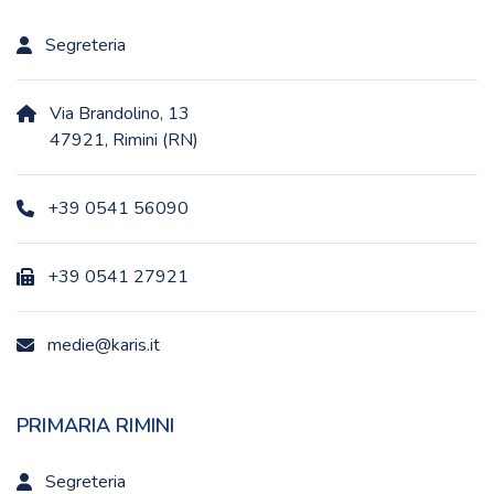
Segreteria
Via Brandolino, 13
47921, Rimini (RN)
+39 0541 56090
+39 0541 27921
medie@karis.it
PRIMARIA RIMINI
Segreteria