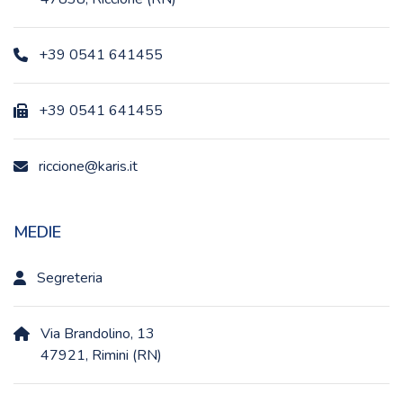
+39 0541 641455
+39 0541 641455
riccione@karis.it
MEDIE
Segreteria
Via Brandolino, 13
47921, Rimini (RN)