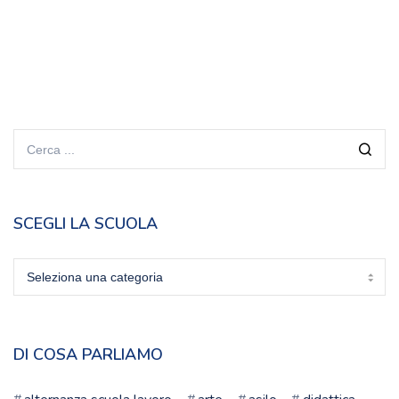
SCEGLI LA SCUOLA
Scegli
la
scuola
DI COSA PARLIAMO