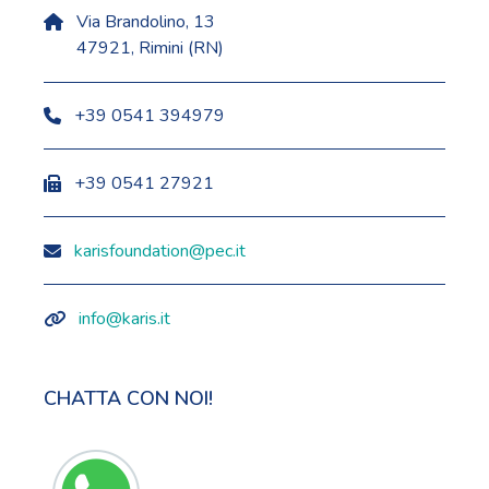
Via Brandolino, 13
47921, Rimini (RN)
+39 0541 394979
+39 0541 27921
karisfoundation@pec.it
info@karis.it
CHATTA CON NOI!