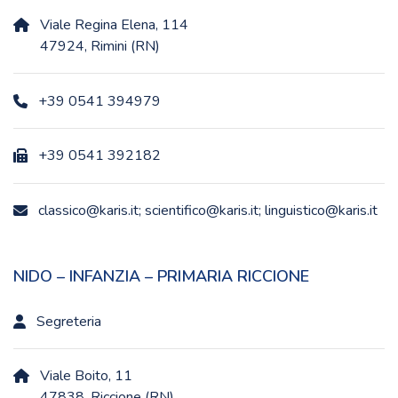
Viale Regina Elena, 114
47924, Rimini (RN)
+39 0541 394979
+39 0541 392182
classico@karis.it; scientifico@karis.it; linguistico@karis.it
NIDO – INFANZIA – PRIMARIA RICCIONE
Segreteria
Viale Boito, 11
47838, Riccione (RN)