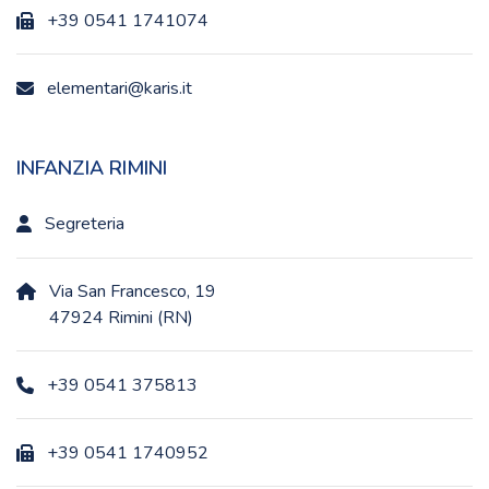
+39 0541 1741074
elementari@karis.it
INFANZIA RIMINI
Segreteria
Via San Francesco, 19
47924 Rimini (RN)
+39 0541 375813
+39 0541 1740952