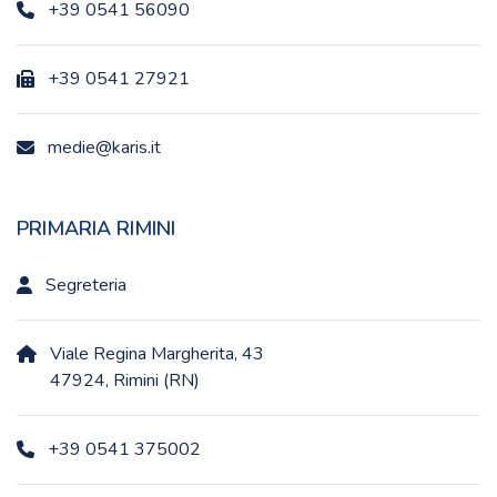
+39 0541 56090
+39 0541 27921
medie@karis.it
PRIMARIA RIMINI
Segreteria
Viale Regina Margherita, 43
47924, Rimini (RN)
+39 0541 375002