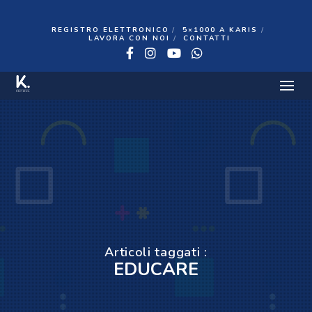
REGISTRO ELETTRONICO
5×1000 A KARIS
LAVORA CON NOI
CONTATTI
Facebook
Instagram
YouTube
WhatsApp
Articoli taggati :
EDUCARE