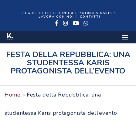
REGISTRO ELETTRONICO
5×1000 A KARIS
LAVORA CON NOI
CONTATTI
Facebook
Instagram
YouTube
WhatsApp
3 GIUGNO 2020
FESTA DELLA REPUBBLICA: UNA
STUDENTESSA KARIS
PROTAGONISTA DELL’EVENTO
Home
»
Festa della Repubblica: una
studentessa Karis protagonista dell’evento