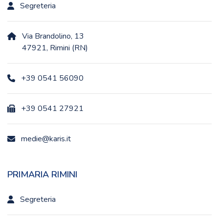
Segreteria
Via Brandolino, 13
47921, Rimini (RN)
+39 0541 56090
+39 0541 27921
medie@karis.it
PRIMARIA RIMINI
Segreteria