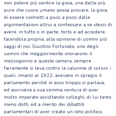
non potere più sentire la gioia, una delle più
pure che cuore umano possa provare, la gioia
di essere costretti a poco a poco dalle
argomentazioni altrui a confessare a se stessi di
avere, in tutto o in parte, torto e ad accedere,
facendola propria, alla opinione di uomini più
saggi di noi. Giustino Fortunato, uno degli
uomini che maggiormente onorarono il
mezzogiorno e questa camera, sempre
fieramente si leva contro le calunnie di coloro i
quali, innanzi al 1922, avevano in spregio il
parlamento perché in esso troppo si parlava;
ed ascriveva a sua somma ventura di aver
molto imparato ascoltando colleghi, di lui tanto
meno dotti, ed a merito dei dibattiti
parlamentari di aver creato un ceto politico,