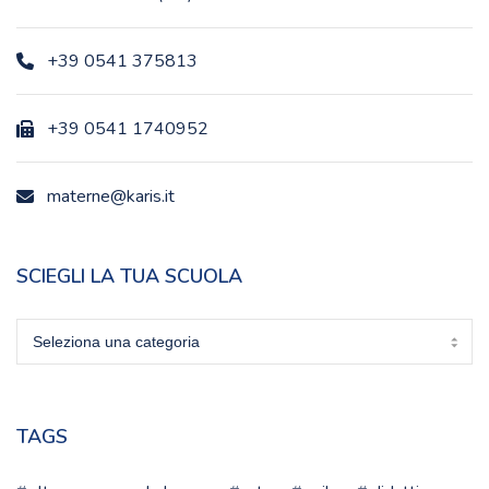
+39 0541 375813
+39 0541 1740952
materne@karis.it
SCIEGLI LA TUA SCUOLA
Sciegli
la
tua
scuola
TAGS