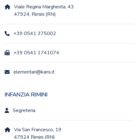
Viale Regina Margherita, 43
47924, Rimini (RN)
+39 0541 375002
+39 0541 1741074
elementari@karis.it
INFANZIA RIMINI
Segreteria
Via San Francesco, 19
47924 Rimini (RN)