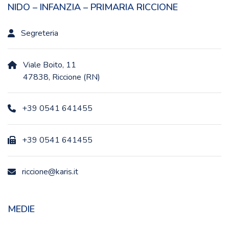
NIDO – INFANZIA – PRIMARIA RICCIONE
Segreteria
Viale Boito, 11
47838, Riccione (RN)
+39 0541 641455
+39 0541 641455
riccione@karis.it
MEDIE