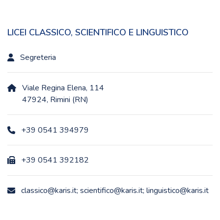
LICEI CLASSICO, SCIENTIFICO E LINGUISTICO
Segreteria
Viale Regina Elena, 114
47924, Rimini (RN)
+39 0541 394979
+39 0541 392182
classico@karis.it; scientifico@karis.it; linguistico@karis.it