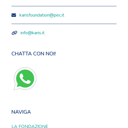
karisfoundation@pec.it
info@karis.it
CHATTA CON NOI!
NAVIGA
LA FONDAZIONE