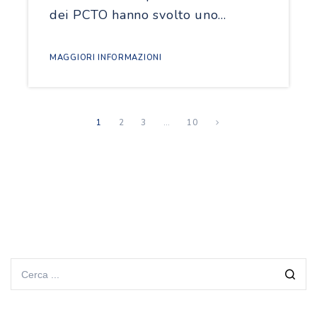
dei PCTO hanno svolto uno…
MAGGIORI INFORMAZIONI
1
2
3
…
10