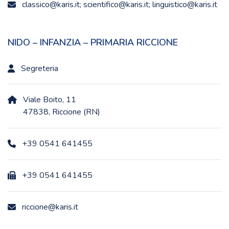
classico@karis.it; scientifico@karis.it; linguistico@karis.it
NIDO – INFANZIA – PRIMARIA RICCIONE
Segreteria
Viale Boito, 11
47838, Riccione (RN)
+39 0541 641455
+39 0541 641455
riccione@karis.it