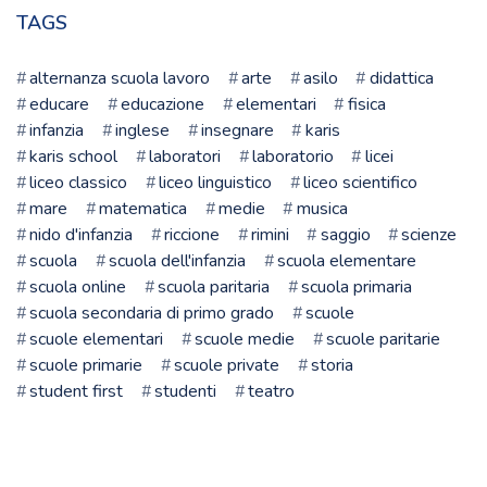
TAGS
alternanza scuola lavoro
arte
asilo
didattica
educare
educazione
elementari
fisica
infanzia
inglese
insegnare
karis
karis school
laboratori
laboratorio
licei
liceo classico
liceo linguistico
liceo scientifico
mare
matematica
medie
musica
nido d'infanzia
riccione
rimini
saggio
scienze
scuola
scuola dell'infanzia
scuola elementare
scuola online
scuola paritaria
scuola primaria
scuola secondaria di primo grado
scuole
scuole elementari
scuole medie
scuole paritarie
scuole primarie
scuole private
storia
student first
studenti
teatro