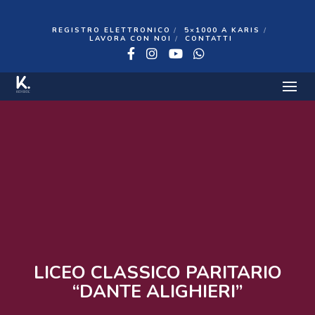
REGISTRO ELETTRONICO
5×1000 A KARIS
LAVORA CON NOI
CONTATTI
Facebook
Instagram
YouTube
WhatsApp
LICEO CLASSICO PARITARIO
“DANTE ALIGHIERI”