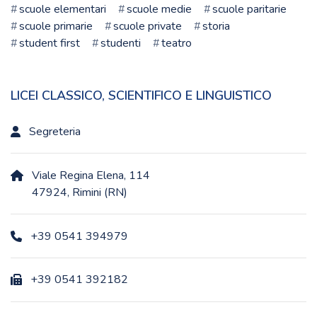
scuole elementari
scuole medie
scuole paritarie
scuole primarie
scuole private
storia
student first
studenti
teatro
LICEI CLASSICO, SCIENTIFICO E LINGUISTICO
Segreteria
Viale Regina Elena, 114
47924, Rimini (RN)
+39 0541 394979
+39 0541 392182