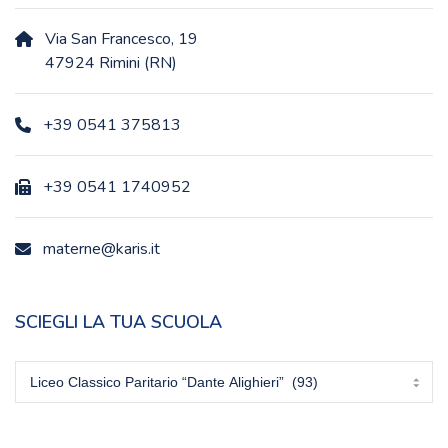
Via San Francesco, 19
47924 Rimini (RN)
+39 0541 375813
+39 0541 1740952
materne@karis.it
SCIEGLI LA TUA SCUOLA
Sciegli
la
tua
scuola