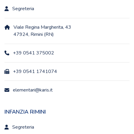
Segreteria
Viale Regina Margherita, 43
47924, Rimini (RN)
+39 0541 375002
+39 0541 1741074
elementari@karis.it
INFANZIA RIMINI
Segreteria