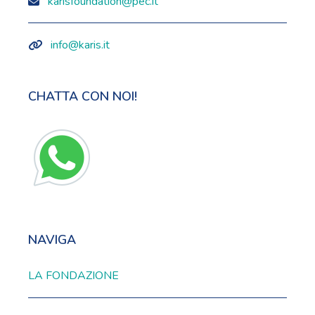
karisfoundation@pec.it
info@karis.it
CHATTA CON NOI!
NAVIGA
LA FONDAZIONE