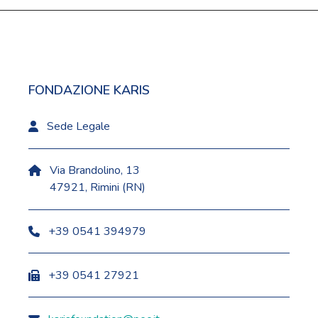
FONDAZIONE KARIS
Sede Legale
Via Brandolino, 13
47921, Rimini (RN)
+39 0541 394979
+39 0541 27921