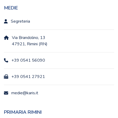
MEDIE
Segreteria
Via Brandolino, 13
47921, Rimini (RN)
+39 0541 56090
+39 0541 27921
medie@karis.it
PRIMARIA RIMINI