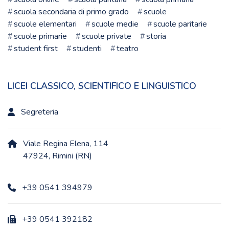
scuola secondaria di primo grado
scuole
scuole elementari
scuole medie
scuole paritarie
scuole primarie
scuole private
storia
student first
studenti
teatro
LICEI CLASSICO, SCIENTIFICO E LINGUISTICO
Segreteria
Viale Regina Elena, 114
47924, Rimini (RN)
+39 0541 394979
+39 0541 392182