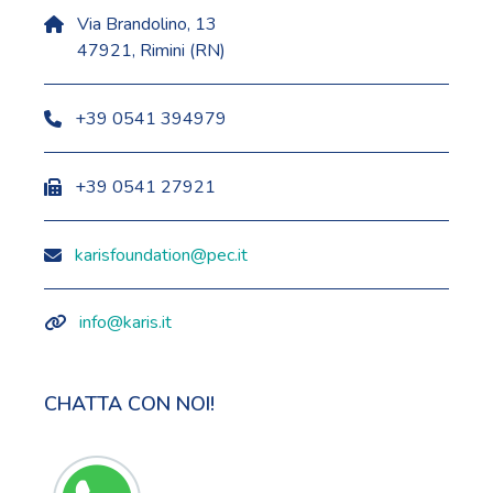
Via Brandolino, 13
47921, Rimini (RN)
+39 0541 394979
+39 0541 27921
karisfoundation@pec.it
info@karis.it
CHATTA CON NOI!