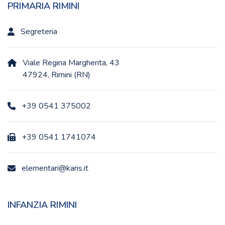
PRIMARIA RIMINI
Segreteria
Viale Regina Margherita, 43
47924, Rimini (RN)
+39 0541 375002
+39 0541 1741074
elementari@karis.it
INFANZIA RIMINI