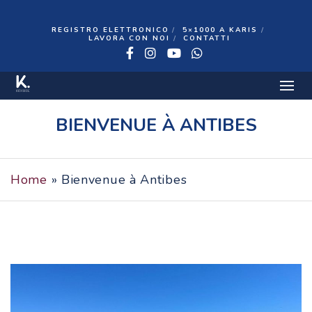
REGISTRO ELETTRONICO
5×1000 A KARIS
LAVORA CON NOI
CONTATTI
Facebook
Instagram
YouTube
WhatsApp
13 SETTEMBRE 2022
BIENVENUE À ANTIBES
Home
»
Bienvenue à Antibes