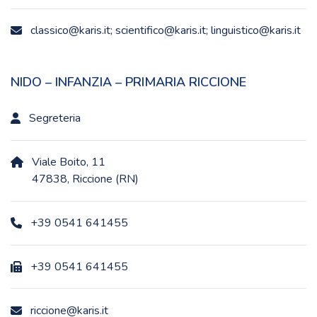
classico@karis.it; scientifico@karis.it; linguistico@karis.it
NIDO – INFANZIA – PRIMARIA RICCIONE
Segreteria
Viale Boito, 11
47838, Riccione (RN)
+39 0541 641455
+39 0541 641455
riccione@karis.it