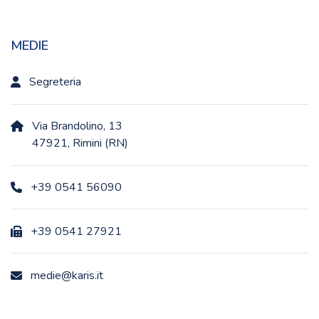
MEDIE
Segreteria
Via Brandolino, 13
47921, Rimini (RN)
+39 0541 56090
+39 0541 27921
medie@karis.it