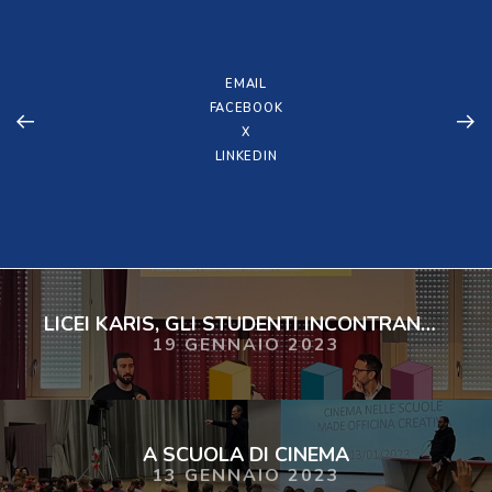
EMAIL
FACEBOOK
X
LINKEDIN
LICEI KARIS, GLI STUDENTI INCONTRANO JACOPO VILLA
19 GENNAIO 2023
A SCUOLA DI CINEMA
13 GENNAIO 2023