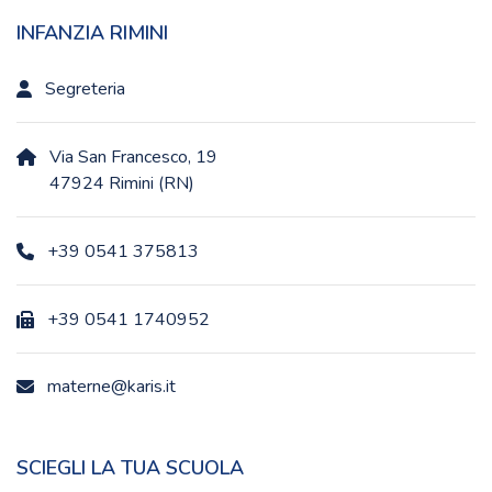
INFANZIA RIMINI
Segreteria
Via San Francesco, 19
47924 Rimini (RN)
+39 0541 375813
+39 0541 1740952
materne@karis.it
SCIEGLI LA TUA SCUOLA