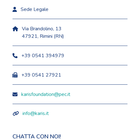
Sede Legale
Via Brandolino, 13
47921, Rimini (RN)
+39 0541 394979
+39 0541 27921
karisfoundation@pec.it
info@karis.it
CHATTA CON NOI!