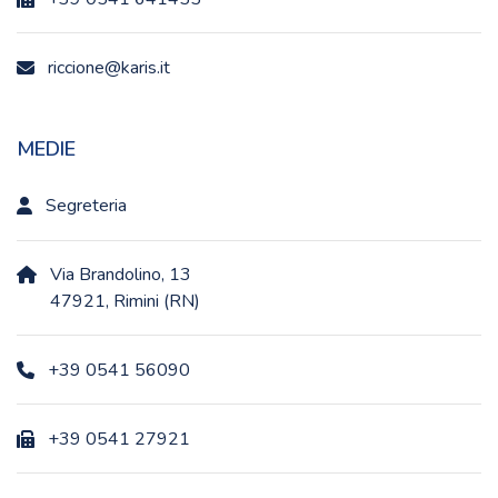
riccione@karis.it
MEDIE
Segreteria
Via Brandolino, 13
47921, Rimini (RN)
+39 0541 56090
+39 0541 27921