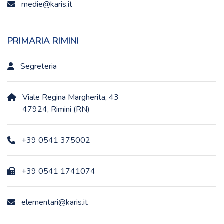
medie@karis.it
PRIMARIA RIMINI
Segreteria
Viale Regina Margherita, 43
47924, Rimini (RN)
+39 0541 375002
+39 0541 1741074
elementari@karis.it