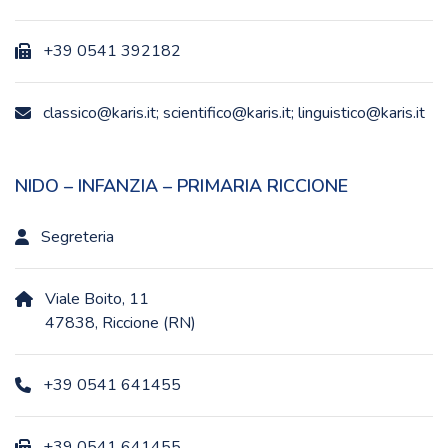
+39 0541 392182
classico@karis.it; scientifico@karis.it; linguistico@karis.it
NIDO – INFANZIA – PRIMARIA RICCIONE
Segreteria
Viale Boito, 11
47838, Riccione (RN)
+39 0541 641455
+39 0541 641455