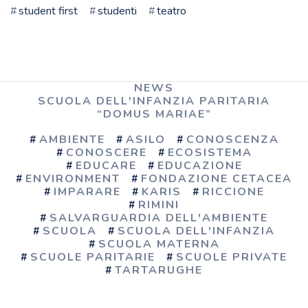
student first
studenti
teatro
NEWS
SCUOLA DELL'INFANZIA PARITARIA
“DOMUS MARIAE”
AMBIENTE
ASILO
CONOSCENZA
CONOSCERE
ECOSISTEMA
EDUCARE
EDUCAZIONE
ENVIRONMENT
FONDAZIONE CETACEA
IMPARARE
KARIS
RICCIONE
RIMINI
SALVARGUARDIA DELL'AMBIENTE
SCUOLA
SCUOLA DELL'INFANZIA
SCUOLA MATERNA
SCUOLE PARITARIE
SCUOLE PRIVATE
TARTARUGHE