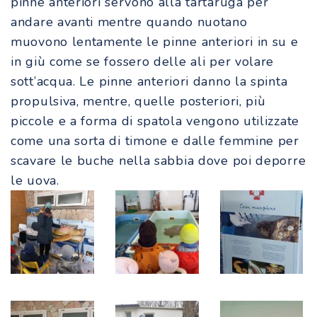
pinne anteriori servono alla tartaruga per
andare avanti mentre q
uando nuotano
muovono lentamente le pinne anteriori in su e
in giù come se fossero delle ali per
volare
sott’acqua.
Le pinne anteriori danno la spinta
propulsiva, mentre, quelle posteriori, più
piccole e a forma di spatola vengono
utilizzate
come una sorta di timone e dalle femmine per
scavare le buche nella sabbia dove poi deporre
le uova.