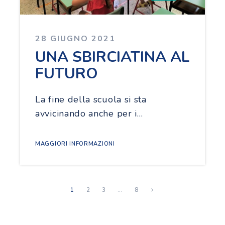
28 GIUGNO 2021
UNA SBIRCIATINA AL
FUTURO
La fine della scuola si sta
avvicinando anche per i…
MAGGIORI INFORMAZIONI
1
2
3
…
8