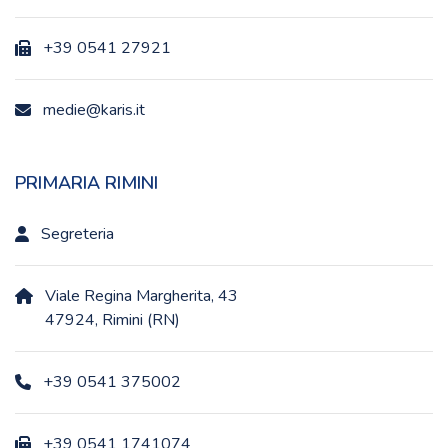
+39 0541 27921
medie@karis.it
PRIMARIA RIMINI
Segreteria
Viale Regina Margherita, 43
47924, Rimini (RN)
+39 0541 375002
+39 0541 1741074