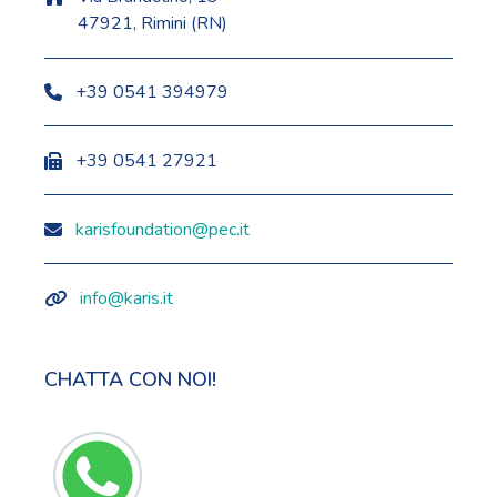
47921, Rimini (RN)
+39 0541 394979
+39 0541 27921
karisfoundation@pec.it
info@karis.it
CHATTA CON NOI!