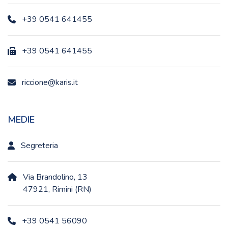
+39 0541 641455
+39 0541 641455
riccione@karis.it
MEDIE
Segreteria
Via Brandolino, 13
47921, Rimini (RN)
+39 0541 56090