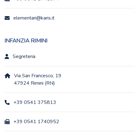
elementari@karis.it
INFANZIA RIMINI
Segreteria
Via San Francesco, 19
47924 Rimini (RN)
+39 0541 375813
+39 0541 1740952