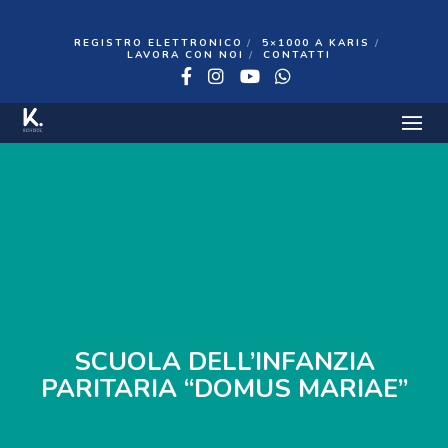
REGISTRO ELETTRONICO
5×1000 A KARIS
LAVORA CON NOI
CONTATTI
Facebook
Instagram
YouTube
WhatsApp
SCUOLA DELL’INFANZIA
PARITARIA “DOMUS MARIAE”