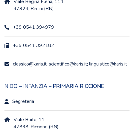
Viale Regina Elena, 114
47924, Rimini (RN)
+39 0541 394979
+39 0541 392182
classico@karis.it; scientifico@karis.it; linguistico@karis.it
NIDO – INFANZIA – PRIMARIA RICCIONE
Segreteria
Viale Boito, 11
47838, Riccione (RN)