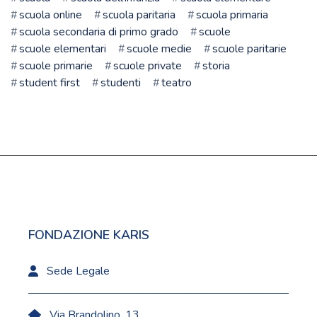
scuola online
scuola paritaria
scuola primaria
scuola secondaria di primo grado
scuole
scuole elementari
scuole medie
scuole paritarie
scuole primarie
scuole private
storia
student first
studenti
teatro
FONDAZIONE KARIS
Sede Legale
Via Brandolino, 13