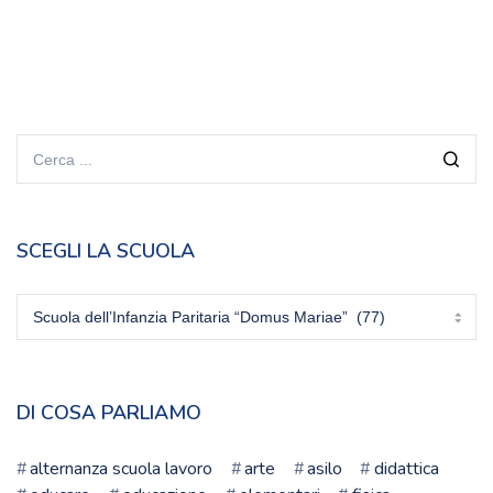
SCEGLI LA SCUOLA
Scegli
la
scuola
DI COSA PARLIAMO
alternanza scuola lavoro
arte
asilo
didattica