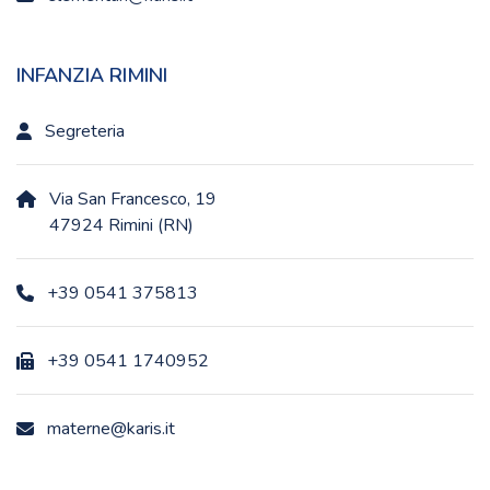
INFANZIA RIMINI
Segreteria
Via San Francesco, 19
47924 Rimini (RN)
+39 0541 375813
+39 0541 1740952
materne@karis.it