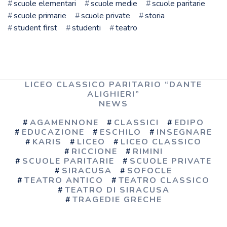
scuole elementari
scuole medie
scuole paritarie
scuole primarie
scuole private
storia
student first
studenti
teatro
LICEO CLASSICO PARITARIO “DANTE
ALIGHIERI”
NEWS
AGAMENNONE
CLASSICI
EDIPO
EDUCAZIONE
ESCHILO
INSEGNARE
KARIS
LICEO
LICEO CLASSICO
RICCIONE
RIMINI
SCUOLE PARITARIE
SCUOLE PRIVATE
SIRACUSA
SOFOCLE
TEATRO ANTICO
TEATRO CLASSICO
TEATRO DI SIRACUSA
TRAGEDIE GRECHE