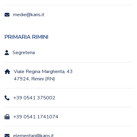
medie@karis.it
PRIMARIA RIMINI
Segreteria
Viale Regina Margherita, 43
47924, Rimini (RN)
+39 0541 375002
+39 0541 1741074
elementari@karis.it