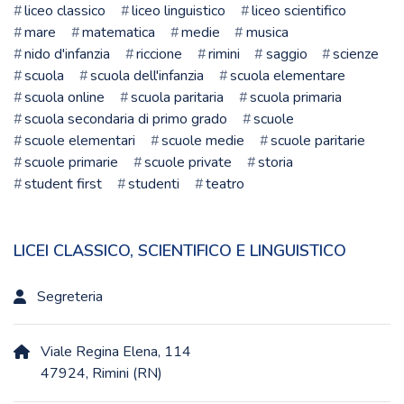
liceo classico
liceo linguistico
liceo scientifico
mare
matematica
medie
musica
nido d'infanzia
riccione
rimini
saggio
scienze
scuola
scuola dell'infanzia
scuola elementare
scuola online
scuola paritaria
scuola primaria
scuola secondaria di primo grado
scuole
scuole elementari
scuole medie
scuole paritarie
scuole primarie
scuole private
storia
student first
studenti
teatro
LICEI CLASSICO, SCIENTIFICO E LINGUISTICO
Segreteria
Viale Regina Elena, 114
47924, Rimini (RN)