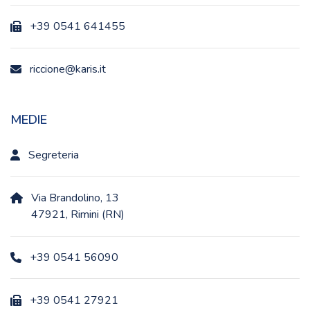
+39 0541 641455
riccione@karis.it
MEDIE
Segreteria
Via Brandolino, 13
47921, Rimini (RN)
+39 0541 56090
+39 0541 27921