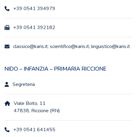
+39 0541 394979
+39 0541 392182
classico@karis.it; scientifico@karis.it; linguistico@karis.it
NIDO – INFANZIA – PRIMARIA RICCIONE
Segreteria
Viale Boito, 11
47838, Riccione (RN)
+39 0541 641455