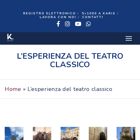
REGISTRO ELETTRONICO
5×1000 A KARIS
LAVORA CON NOI
CONTATTI
Facebook
Instagram
YouTube
WhatsApp
13 GIUGNO 2022
L’ESPERIENZA DEL TEATRO
CLASSICO
Home
»
L’esperienza del teatro classico