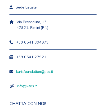
Sede Legale
Via Brandolino, 13
47921, Rimini (RN)
+39 0541 394979
+39 0541 27921
karisfoundation@pec.it
info@karis.it
CHATTA CON NOI!