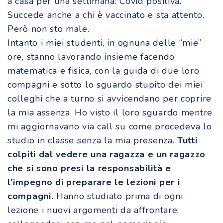
a casa per una settimana: Covid positiva.
Succede anche a chi è vaccinato e sta attento.
Però non sto male.
Intanto i miei studenti, in ognuna delle “mie”
ore, stanno lavorando insieme facendo
matematica e fisica, con la guida di due loro
compagni e sotto lo sguardo stupito dei miei
colleghi che a turno si avvicendano per coprire
la mia assenza. Ho visto il loro sguardo mentre
mi aggiornavano via call su come procedeva lo
studio in classe senza la mia presenza.
Tutti
colpiti dal vedere una ragazza e un ragazzo
che si sono presi la responsabilità e
l’impegno di preparare le lezioni per i
compagni.
Hanno studiato prima di ogni
lezione i nuovi argomenti da affrontare,