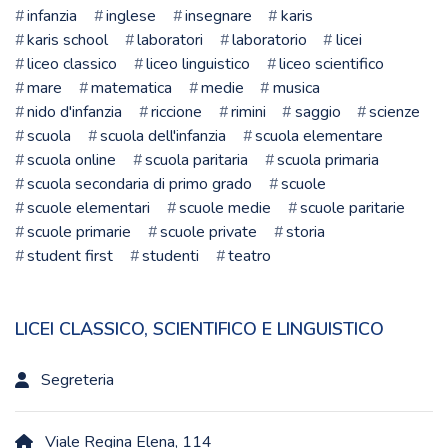
infanzia
inglese
insegnare
karis
karis school
laboratori
laboratorio
licei
liceo classico
liceo linguistico
liceo scientifico
mare
matematica
medie
musica
nido d'infanzia
riccione
rimini
saggio
scienze
scuola
scuola dell'infanzia
scuola elementare
scuola online
scuola paritaria
scuola primaria
scuola secondaria di primo grado
scuole
scuole elementari
scuole medie
scuole paritarie
scuole primarie
scuole private
storia
student first
studenti
teatro
LICEI CLASSICO, SCIENTIFICO E LINGUISTICO
Segreteria
Viale Regina Elena, 114