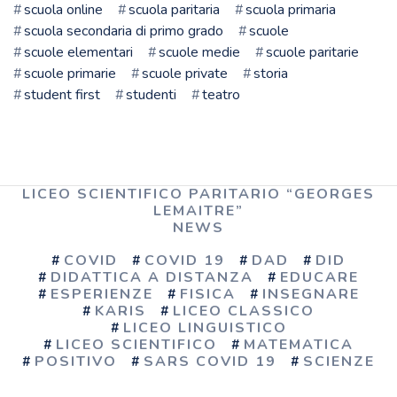
scuola online
scuola paritaria
scuola primaria
scuola secondaria di primo grado
scuole
scuole elementari
scuole medie
scuole paritarie
scuole primarie
scuole private
storia
student first
studenti
teatro
LICEO SCIENTIFICO PARITARIO “GEORGES
LEMAITRE”
NEWS
COVID
COVID 19
DAD
DID
DIDATTICA A DISTANZA
EDUCARE
ESPERIENZE
FISICA
INSEGNARE
KARIS
LICEO CLASSICO
LICEO LINGUISTICO
LICEO SCIENTIFICO
MATEMATICA
POSITIVO
SARS COVID 19
SCIENZE