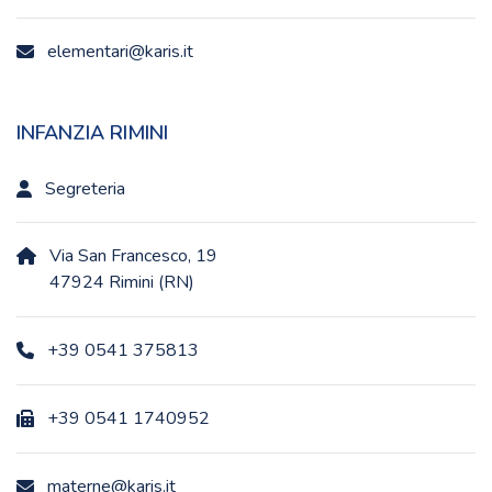
elementari@karis.it
INFANZIA RIMINI
Segreteria
Via San Francesco, 19
47924 Rimini (RN)
+39 0541 375813
+39 0541 1740952
materne@karis.it