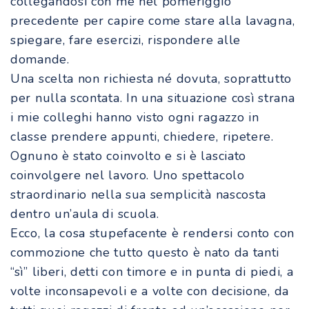
collegandosi con me nel pomeriggio
precedente per capire come stare alla lavagna,
spiegare, fare esercizi, rispondere alle
domande.
Una scelta non richiesta né dovuta, soprattutto
per nulla scontata. In una situazione così strana
i mie colleghi hanno visto ogni ragazzo in
classe prendere appunti, chiedere, ripetere.
Ognuno è stato coinvolto e si è lasciato
coinvolgere nel lavoro. Uno spettacolo
straordinario nella sua semplicità nascosta
dentro un’aula di scuola.
Ecco, la cosa stupefacente è rendersi conto con
commozione che tutto questo è nato da tanti
“sì” liberi, detti con timore e in punta di piedi, a
volte inconsapevoli e a volte con decisione, da