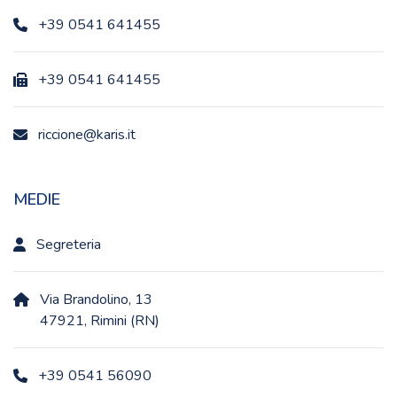
+39 0541 641455
+39 0541 641455
riccione@karis.it
MEDIE
Segreteria
Via Brandolino, 13
47921, Rimini (RN)
+39 0541 56090