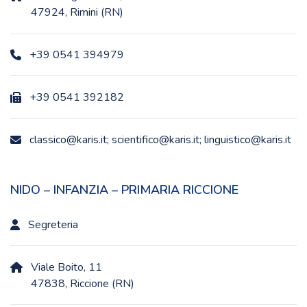
47924, Rimini (RN)
+39 0541 394979
+39 0541 392182
classico@karis.it; scientifico@karis.it; linguistico@karis.it
NIDO – INFANZIA – PRIMARIA RICCIONE
Segreteria
Viale Boito, 11
47838, Riccione (RN)