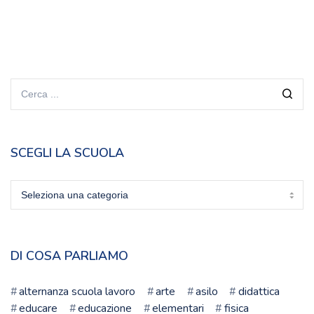
SCEGLI LA SCUOLA
Scegli
la
scuola
DI COSA PARLIAMO
alternanza scuola lavoro
arte
asilo
didattica
educare
educazione
elementari
fisica