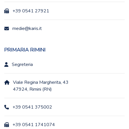
+39 0541 27921
medie@karis.it
PRIMARIA RIMINI
Segreteria
Viale Regina Margherita, 43
47924, Rimini (RN)
+39 0541 375002
+39 0541 1741074