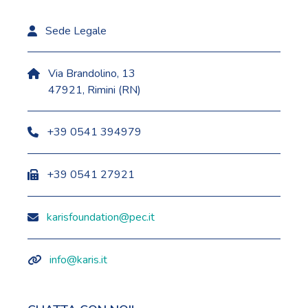
Sede Legale
Via Brandolino, 13
47921, Rimini (RN)
+39 0541 394979
+39 0541 27921
karisfoundation@pec.it
info@karis.it