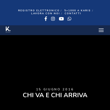
REGISTRO ELETTRONICO
5×1000 A KARIS
LAVORA CON NOI
CONTATTI
Facebook
Instagram
YouTube
WhatsApp
15 GIUGNO 2016
CHI VA E CHI ARRIVA