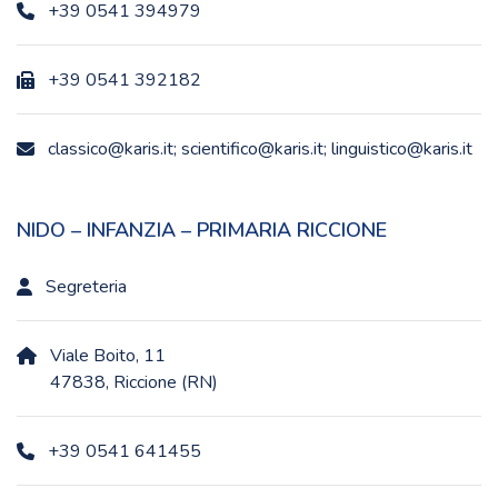
+39 0541 394979
+39 0541 392182
classico@karis.it; scientifico@karis.it; linguistico@karis.it
NIDO – INFANZIA – PRIMARIA RICCIONE
Segreteria
Viale Boito, 11
47838, Riccione (RN)
+39 0541 641455