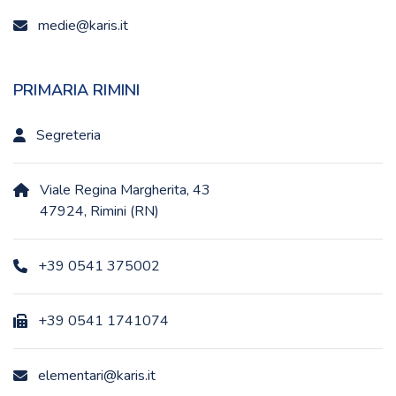
medie@karis.it
PRIMARIA RIMINI
Segreteria
Viale Regina Margherita, 43
47924, Rimini (RN)
+39 0541 375002
+39 0541 1741074
elementari@karis.it