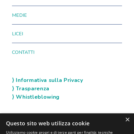
MEDIE
LICEI
CONTATTI
⟩ Informativa sulla Privacy
⟩ Trasparenza
⟩ Whistleblowing
×
SOCIAL KARIS
Questo sito web utilizza cookie
Utilizziamo cookie propri e di terze parti per finalità: tecniche