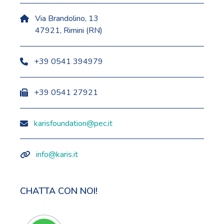
Via Brandolino, 13
47921, Rimini (RN)
+39 0541 394979
+39 0541 27921
karisfoundation@pec.it
info@karis.it
CHATTA CON NOI!