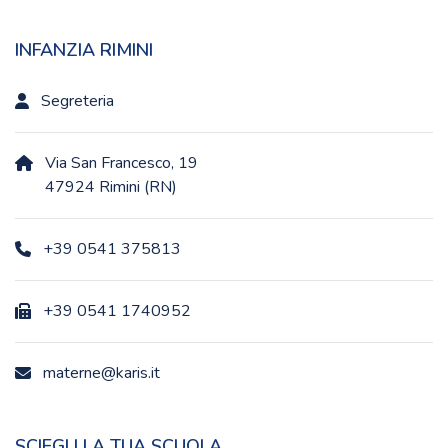
INFANZIA RIMINI
Segreteria
Via San Francesco, 19
47924 Rimini (RN)
+39 0541 375813
+39 0541 1740952
materne@karis.it
SCIEGLI LA TUA SCUOLA