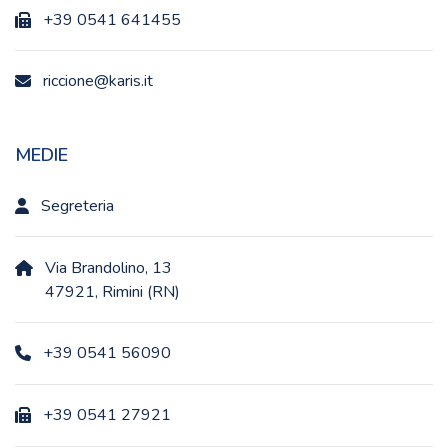
+39 0541 641455
riccione@karis.it
MEDIE
Segreteria
Via Brandolino, 13
47921, Rimini (RN)
+39 0541 56090
+39 0541 27921