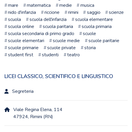
mare
matematica
medie
musica
nido d'infanzia
riccione
rimini
saggio
scienze
scuola
scuola dell'infanzia
scuola elementare
scuola online
scuola paritaria
scuola primaria
scuola secondaria di primo grado
scuole
scuole elementari
scuole medie
scuole paritarie
scuole primarie
scuole private
storia
student first
studenti
teatro
LICEI CLASSICO, SCIENTIFICO E LINGUISTICO
Segreteria
Viale Regina Elena, 114
47924, Rimini (RN)