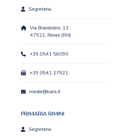
Segreteria
Via Brandolino, 13
47921, Rimini (RN)
+39 0541 56090
+39 0541 27921
medie@karis.it
PRIMARIA RIMINI
Segreteria