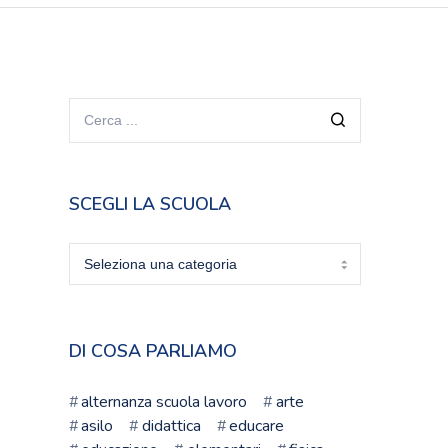
SCEGLI LA SCUOLA
Scegli
la
scuola
DI COSA PARLIAMO
alternanza scuola lavoro
arte
asilo
didattica
educare