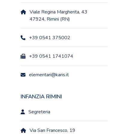
Viale Regina Margherita, 43
47924, Rimini (RN)
+39 0541 375002
+39 0541 1741074
elementari@karis.it
INFANZIA RIMINI
Segreteria
Via San Francesco, 19