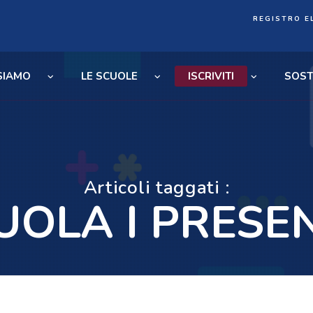
REGISTRO E
 SIAMO
LE SCUOLE
ISCRIVITI
SOST
Articoli taggati :
UOLA I PRESE