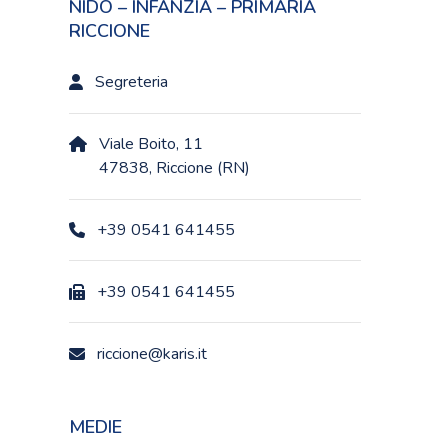
NIDO – INFANZIA – PRIMARIA
RICCIONE
Segreteria
Viale Boito, 11
47838, Riccione (RN)
+39 0541 641455
+39 0541 641455
riccione@karis.it
MEDIE