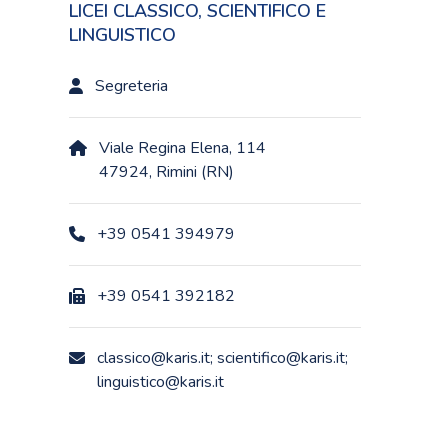
LICEI CLASSICO, SCIENTIFICO E
LINGUISTICO
Segreteria
Viale Regina Elena, 114
47924, Rimini (RN)
+39 0541 394979
+39 0541 392182
classico@karis.it; scientifico@karis.it;
linguistico@karis.it