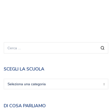
SCEGLI LA SCUOLA
Scegli
la
scuola
DI COSA PARLIAMO