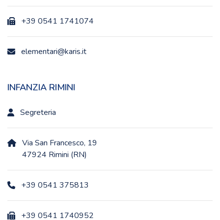
+39 0541 1741074
elementari@karis.it
INFANZIA RIMINI
Segreteria
Via San Francesco, 19
47924 Rimini (RN)
+39 0541 375813
+39 0541 1740952