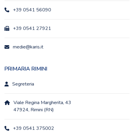
+39 0541 56090
+39 0541 27921
medie@karis.it
PRIMARIA RIMINI
Segreteria
Viale Regina Margherita, 43
47924, Rimini (RN)
+39 0541 375002