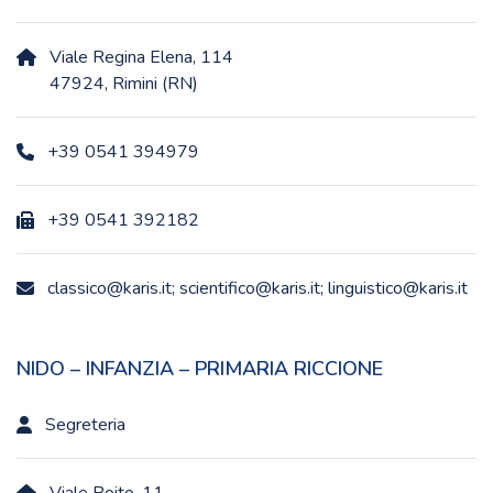
Viale Regina Elena, 114
47924, Rimini (RN)
+39 0541 394979
+39 0541 392182
classico@karis.it; scientifico@karis.it; linguistico@karis.it
NIDO – INFANZIA – PRIMARIA RICCIONE
Segreteria
Viale Boito, 11