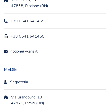
47838, Riccione (RN)
+39 0541 641455
+39 0541 641455
riccione@karis.it
MEDIE
Segreteria
Via Brandolino, 13
47921, Rimini (RN)