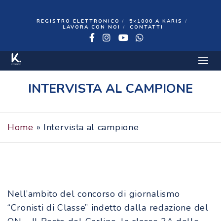
REGISTRO ELETTRONICO
5×1000 A KARIS
LAVORA CON NOI
CONTATTI
Facebook
Instagram
YouTube
WhatsApp
9 FEBBRAIO 2021
INTERVISTA AL CAMPIONE
Home
»
Intervista al campione
Nell’ambito del concorso di giornalismo
“Cronisti di Classe” indetto dalla redazione del