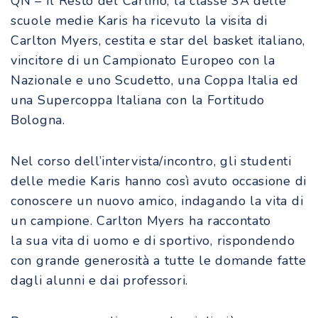
QN – Il Resto del Carlino, la classe 3A delle
scuole medie Karis ha ricevuto la visita di
Carlton Myers, cestita e star del basket italiano,
vincitore di un Campionato Europeo con la
Nazionale e uno Scudetto, una Coppa Italia ed
una Supercoppa Italiana con la Fortitudo
Bologna.
Nel corso dell’intervista/incontro, gli studenti
delle medie Karis hanno così avuto occasione di
conoscere un nuovo amico, indagando la vita di
un campione. Carlton Myers ha raccontato
la sua vita di uomo e di sportivo, rispondendo
con grande generosità a tutte le domande fatte
dagli alunni e dai professori.