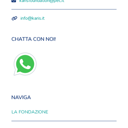
karisfoundation@pec.it
info@karis.it
CHATTA CON NOI!
NAVIGA
LA FONDAZIONE