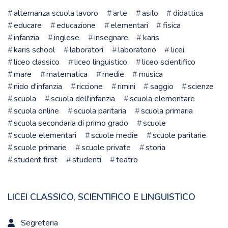
alternanza scuola lavoro
arte
asilo
didattica
educare
educazione
elementari
fisica
infanzia
inglese
insegnare
karis
karis school
laboratori
laboratorio
licei
liceo classico
liceo linguistico
liceo scientifico
mare
matematica
medie
musica
nido d'infanzia
riccione
rimini
saggio
scienze
scuola
scuola dell'infanzia
scuola elementare
scuola online
scuola paritaria
scuola primaria
scuola secondaria di primo grado
scuole
scuole elementari
scuole medie
scuole paritarie
scuole primarie
scuole private
storia
student first
studenti
teatro
LICEI CLASSICO, SCIENTIFICO E LINGUISTICO
Segreteria