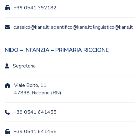
+39 0541 392182
classico@karis.it; scientifico@karis.it; linguistico@karis.it
NIDO – INFANZIA – PRIMARIA RICCIONE
Segreteria
Viale Boito, 11
47838, Riccione (RN)
+39 0541 641455
+39 0541 641455