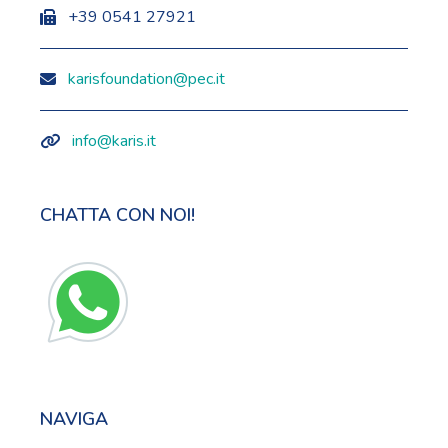
+39 0541 27921
karisfoundation@pec.it
info@karis.it
CHATTA CON NOI!
NAVIGA