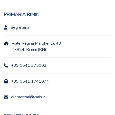
PRIMARIA RIMINI
Segreteria
Viale Regina Margherita, 43
47924, Rimini (RN)
+39 0541 375002
+39 0541 1741074
elementari@karis.it