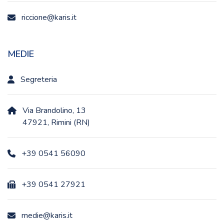
riccione@karis.it
MEDIE
Segreteria
Via Brandolino, 13
47921, Rimini (RN)
+39 0541 56090
+39 0541 27921
medie@karis.it