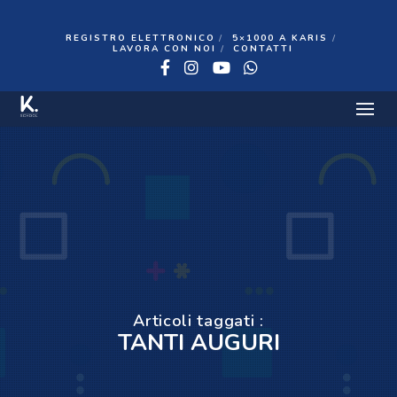
REGISTRO ELETTRONICO
5×1000 A KARIS
LAVORA CON NOI
CONTATTI
Facebook
Instagram
YouTube
WhatsApp
Articoli taggati :
TANTI AUGURI