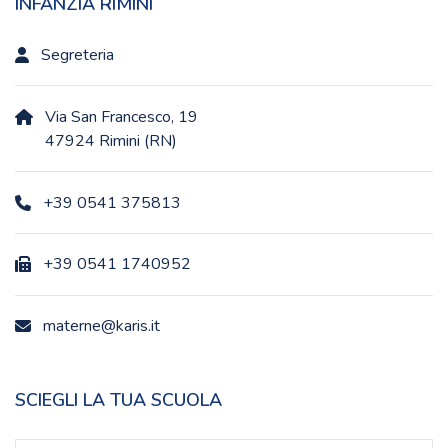
INFANZIA RIMINI
Segreteria
Via San Francesco, 19
47924 Rimini (RN)
+39 0541 375813
+39 0541 1740952
materne@karis.it
SCIEGLI LA TUA SCUOLA