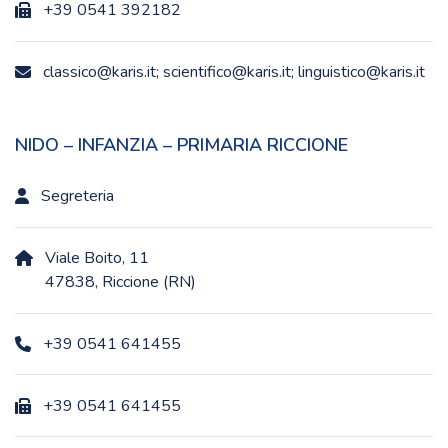
+39 0541 392182
classico@karis.it; scientifico@karis.it; linguistico@karis.it
NIDO – INFANZIA – PRIMARIA RICCIONE
Segreteria
Viale Boito, 11
47838, Riccione (RN)
+39 0541 641455
+39 0541 641455