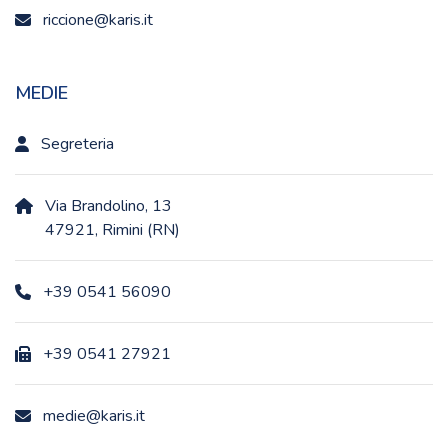
riccione@karis.it
MEDIE
Segreteria
Via Brandolino, 13
47921, Rimini (RN)
+39 0541 56090
+39 0541 27921
medie@karis.it