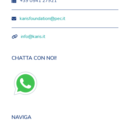
+39 0541 27921
karisfoundation@pec.it
info@karis.it
CHATTA CON NOI!
NAVIGA