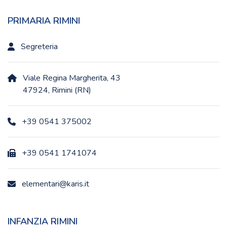
PRIMARIA RIMINI
Segreteria
Viale Regina Margherita, 43
47924, Rimini (RN)
+39 0541 375002
+39 0541 1741074
elementari@karis.it
INFANZIA RIMINI