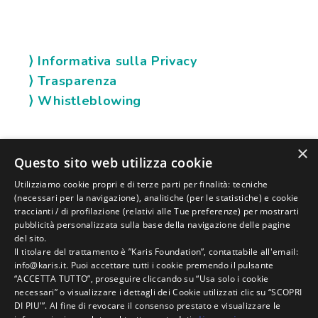
⟩ Informativa sulla Privacy
⟩ Trasparenza
⟩ Whistleblowing
×
SOCIAL KARIS
Questo sito web utilizza cookie
Utilizziamo cookie propri e di terze parti per finalità: tecniche
(necessari per la navigazione), analitiche (per le statistiche) e cookie
traccianti / di profilazione (relativi alle Tue preferenze) per mostrarti
pubblicità personalizzata sulla base della navigazione delle pagine
del sito.
Il titolare del trattamento è ”Karis Foundation”, contattabile all'email:
info@karis.it. Puoi accettare tutti i cookie premendo il pulsante
“ACCETTA TUTTO”, proseguire cliccando su “Usa solo i cookie
necessari” o visualizzare i dettagli dei Cookie utilizzati clic su “SCOPRI
DI PIU'”. Al fine di revocare il consenso prestato e visualizzare le
KARIS FOUNDATION |