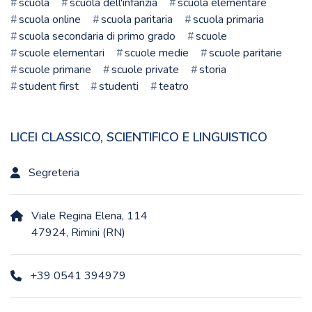
scuola
scuola dell'infanzia
scuola elementare
scuola online
scuola paritaria
scuola primaria
scuola secondaria di primo grado
scuole
scuole elementari
scuole medie
scuole paritarie
scuole primarie
scuole private
storia
student first
studenti
teatro
LICEI CLASSICO, SCIENTIFICO E LINGUISTICO
Segreteria
Viale Regina Elena, 114
47924, Rimini (RN)
+39 0541 394979