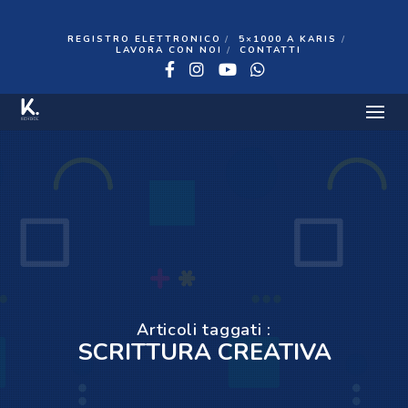
REGISTRO ELETTRONICO
5×1000 A KARIS
LAVORA CON NOI
CONTATTI
Facebook
Instagram
YouTube
WhatsApp
Articoli taggati :
SCRITTURA CREATIVA