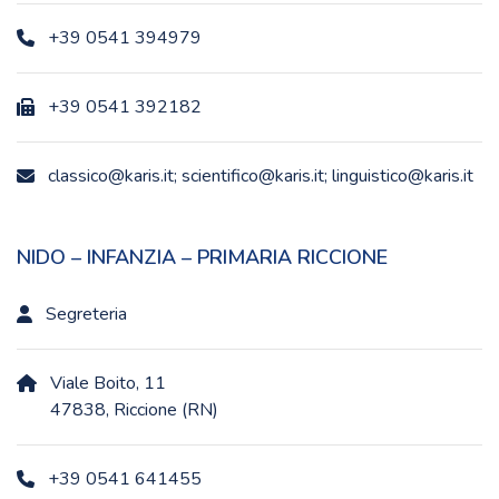
+39 0541 394979
+39 0541 392182
classico@karis.it; scientifico@karis.it; linguistico@karis.it
NIDO – INFANZIA – PRIMARIA RICCIONE
Segreteria
Viale Boito, 11
47838, Riccione (RN)
+39 0541 641455