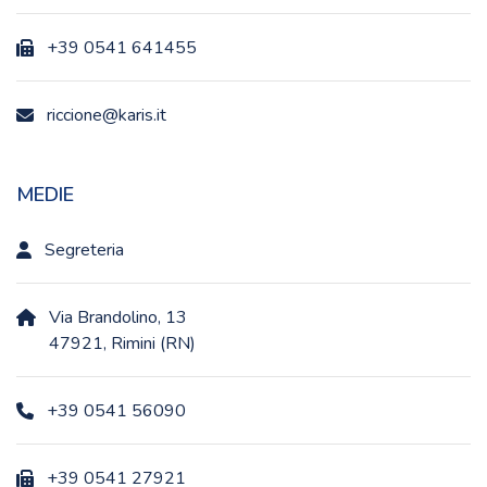
+39 0541 641455
riccione@karis.it
MEDIE
Segreteria
Via Brandolino, 13
47921, Rimini (RN)
+39 0541 56090
+39 0541 27921