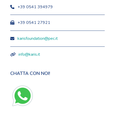
+39 0541 394979
+39 0541 27921
karisfoundation@pec.it
info@karis.it
CHATTA CON NOI!