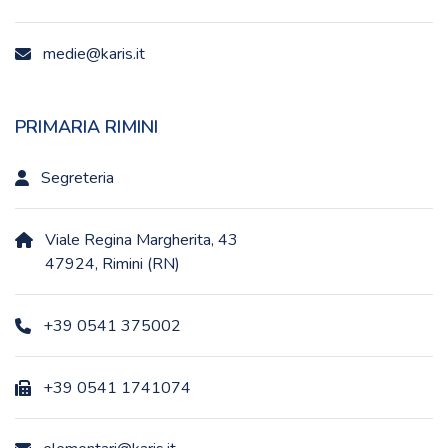
medie@karis.it
PRIMARIA RIMINI
Segreteria
Viale Regina Margherita, 43
47924, Rimini (RN)
+39 0541 375002
+39 0541 1741074