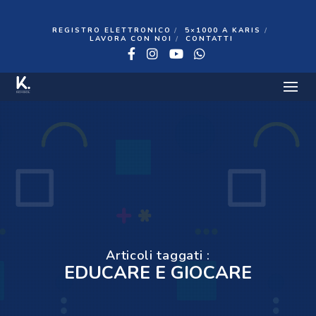
REGISTRO ELETTRONICO
5×1000 A KARIS
LAVORA CON NOI
CONTATTI
Facebook
Instagram
YouTube
WhatsApp
Articoli taggati :
EDUCARE E GIOCARE