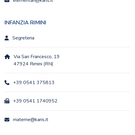
elementari@karis.it
INFANZIA RIMINI
Segreteria
Via San Francesco, 19
47924 Rimini (RN)
+39 0541 375813
+39 0541 1740952
materne@karis.it