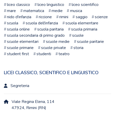
liceo classico
liceo linguistico
liceo scientifico
mare
matematica
medie
musica
nido d'infanzia
riccione
rimini
saggio
scienze
scuola
scuola dell'infanzia
scuola elementare
scuola online
scuola paritaria
scuola primaria
scuola secondaria di primo grado
scuole
scuole elementari
scuole medie
scuole paritarie
scuole primarie
scuole private
storia
student first
studenti
teatro
LICEI CLASSICO, SCIENTIFICO E LINGUISTICO
Segreteria
Viale Regina Elena, 114
47924, Rimini (RN)