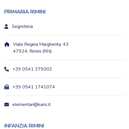
PRIMARIA RIMINI
Segreteria
Viale Regina Margherita, 43
47924, Rimini (RN)
+39 0541 375002
+39 0541 1741074
elementari@karis.it
INFANZIA RIMINI