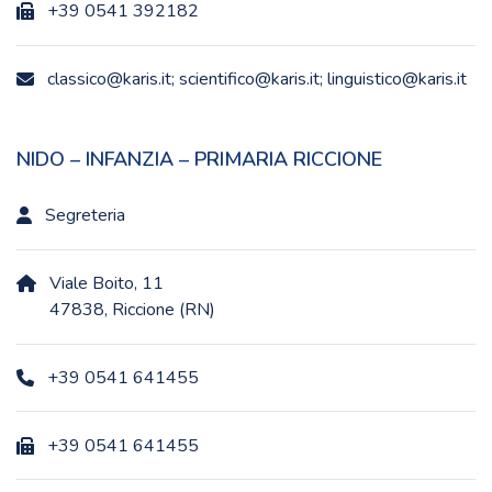
+39 0541 392182
classico@karis.it; scientifico@karis.it; linguistico@karis.it
NIDO – INFANZIA – PRIMARIA RICCIONE
Segreteria
Viale Boito, 11
47838, Riccione (RN)
+39 0541 641455
+39 0541 641455