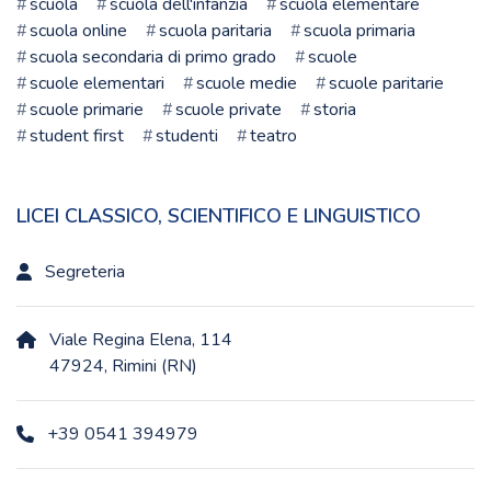
scuola
scuola dell'infanzia
scuola elementare
scuola online
scuola paritaria
scuola primaria
scuola secondaria di primo grado
scuole
scuole elementari
scuole medie
scuole paritarie
scuole primarie
scuole private
storia
student first
studenti
teatro
LICEI CLASSICO, SCIENTIFICO E LINGUISTICO
Segreteria
Viale Regina Elena, 114
47924, Rimini (RN)
+39 0541 394979