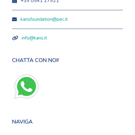
+39 0541 27921
karisfoundation@pec.it
info@karis.it
CHATTA CON NOI!
NAVIGA