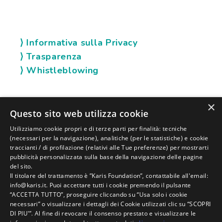
⟩ Informativa sulla Privacy
⟩ Trasparenza
⟩ Whistleblowing
×
SOCIAL KARIS
Questo sito web utilizza cookie
Utilizziamo cookie propri e di terze parti per finalità: tecniche
(necessari per la navigazione), analitiche (per le statistiche) e cookie
traccianti / di profilazione (relativi alle Tue preferenze) per mostrarti
pubblicità personalizzata sulla base della navigazione delle pagine
del sito.
Il titolare del trattamento è ”Karis Foundation”, contattabile all'email:
info@karis.it. Puoi accettare tutti i cookie premendo il pulsante
“ACCETTA TUTTO”, proseguire cliccando su “Usa solo i cookie
necessari” o visualizzare i dettagli dei Cookie utilizzati clic su “SCOPRI
DI PIU'”. Al fine di revocare il consenso prestato e visualizzare le
KARIS FOUNDATION |