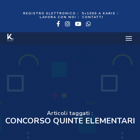
REGISTRO ELETTRONICO
5×1000 A KARIS
LAVORA CON NOI
CONTATTI
Facebook
Instagram
YouTube
WhatsApp
Articoli taggati :
CONCORSO QUINTE ELEMENTARI