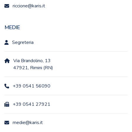
riccione@karis.it
MEDIE
Segreteria
Via Brandolino, 13
47921, Rimini (RN)
+39 0541 56090
+39 0541 27921
medie@karis.it